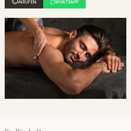
ANRUFEN
WHATSAPP