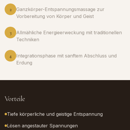
2
Ganzkörper-Entspannungsmassage zur
Vorbereitung von Körper und Geist
3
Allmähliche Energieerweckung mit traditionellen
Techniken
4
Integrationsphase mit sanftem Abschluss und
Erdung
Vorteile
Tiefe körperliche und geistige Entspannung
Lösen angestauter Spannungen