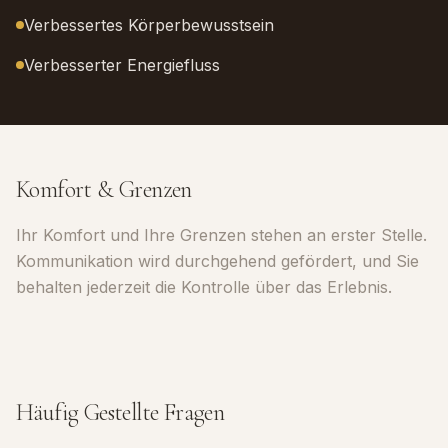
Verbessertes Körperbewusstsein
Verbesserter Energiefluss
Komfort & Grenzen
Ihr Komfort und Ihre Grenzen stehen an erster Stelle.
Kommunikation wird durchgehend gefördert, und Sie
behalten jederzeit die Kontrolle über das Erlebnis.
Häufig Gestellte Fragen