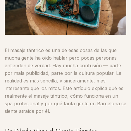
El masaje tántrico es una de esas cosas de las que
mucha gente ha oído hablar pero pocas personas
entienden de verdad. Hay mucha confusión — parte
por mala publicidad, parte por la cultura popular. La
realidad es más sencilla, y sinceramente, más
interesante que los mitos. Este artículo explica qué es
realmente el masaje tántrico, cómo funciona en un
spa profesional y por qué tanta gente en Barcelona se
siente atraída por él.