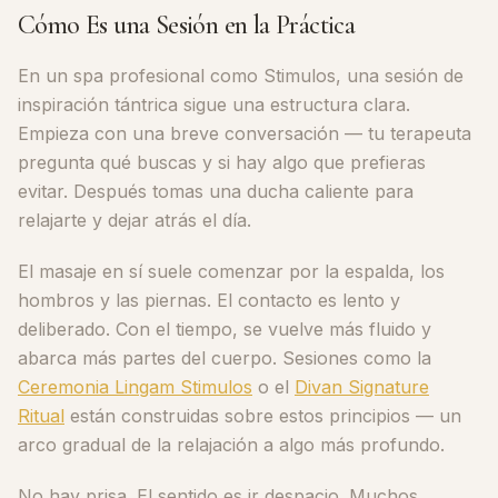
Cómo Es una Sesión en la Práctica
En un spa profesional como Stimulos, una sesión de
inspiración tántrica sigue una estructura clara.
Empieza con una breve conversación — tu terapeuta
pregunta qué buscas y si hay algo que prefieras
evitar. Después tomas una ducha caliente para
relajarte y dejar atrás el día.
El masaje en sí suele comenzar por la espalda, los
hombros y las piernas. El contacto es lento y
deliberado. Con el tiempo, se vuelve más fluido y
abarca más partes del cuerpo. Sesiones como la
Ceremonia Lingam Stimulos
o el
Divan Signature
Ritual
están construidas sobre estos principios — un
arco gradual de la relajación a algo más profundo.
No hay prisa. El sentido es ir despacio. Muchos