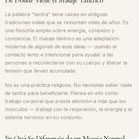
De Dónde Viene el Masaje Tántrico
La palabra "tantra" tiene raíces en antiguas
tradiciones indias que se remontan miles de años. Es
una filosofía amplia sobre energía, conexión y
conciencia. El masaje tántrico es una adaptación
moderna de algunas de esas ideas — usando el
contacto lento e intencional para ayudar a las
personas a reconectarse con su cuerpo y liberar la
tensión que llevan acumulada.
No es una práctica religiosa. No necesitas saber nada
de tantra para beneficiarte. Piensa en ello como
trabajo corporal que presta atención a más que los
músculos — trabaja con la respiración, la energía y el
sistema nervioso en su conjunto.
En Qué Se Diferencia de un Masaje Normal