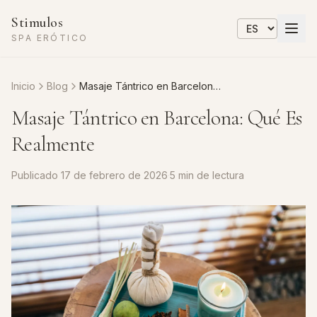
Stimulos
SPA ERÓTICO
Inicio
Blog
Masaje Tántrico en Barcelona: Qué Es Realmente
Masaje Tántrico en Barcelona: Qué Es
Realmente
Publicado
17 de febrero de 2026
·
5 min de lectura