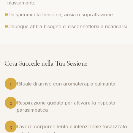
rilassamento
Chi sperimenta tensione, ansia o sopraffazione
Chiunque abbia bisogno di disconnettersi e ricaricarsi
Cosa Succede nella Tua Sessione
1
Rituale di arrivo con aromaterapia calmante
2
Respirazione guidata per attivare la risposta
parasimpatica
3
Lavoro corporeo lento e intenzionale focalizzato