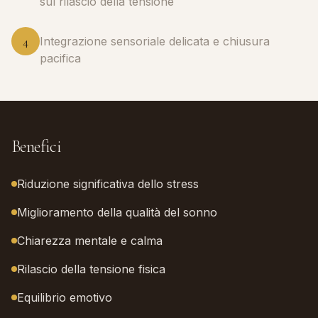
sul rilascio della tensione
4
Integrazione sensoriale delicata e chiusura
pacifica
Benefici
Riduzione significativa dello stress
Miglioramento della qualità del sonno
Chiarezza mentale e calma
Rilascio della tensione fisica
Equilibrio emotivo