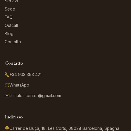
Servizi
Sede
FAQ
Outcall
Blog
Contatto
Contatto
+34 933 393 421
WhatsApp
stimulos.center@gmail.com
Indirizzo
Carrer de Lluçà, 18, Les Corts, 08028 Barcelona, Spagna