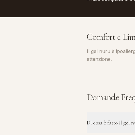
Comfort e Lim
Il gel nuru è ipoalle
attenzione.
Domande Freq
Di cosa è fatto il gel 