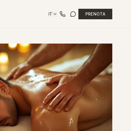
IT
PRENOTA