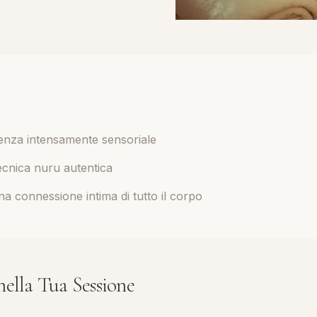
enza intensamente sensoriale
tecnica nuru autentica
a connessione intima di tutto il corpo
ella Tua Sessione