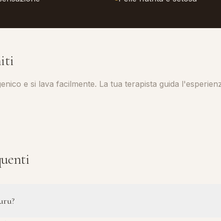
iti
rgenico e si lava facilmente. La tua terapista guida l'esperie
uenti
nuru?