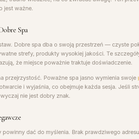
o jest ważne.
Dobre Spa
staw. Dobre spa dba o swoją przestrzeń — czyste po
ywatne strefy, produkty wysokiej jakości. Te szczegóły
azują, że miejsce poważnie traktuje doświadczenie.
a przejrzystość. Poważne spa jasno wymienia swoje
twarcie i wyjaśnia, co obejmuje każda sesja. Jeśli str
zwyczaj nie jest dobry znak.
egawcze
y powinny dać do myślenia. Brak prawdziwego adresu 