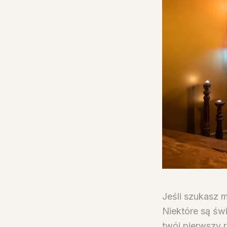
Jeśli szukasz m
Niektóre są świ
twój pierwszy 