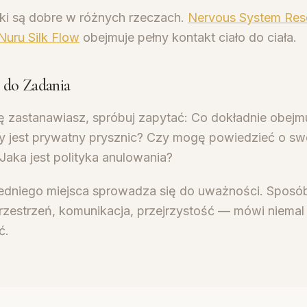
ki są dobre w różnych rzeczach.
Nervous System Res
Nuru Silk Flow
obejmuje pełny kontakt ciało do ciała.
 do Zadania
ię zastanawiasz, spróbuj zapytać: Co dokładnie obejm
y jest prywatny prysznic? Czy mogę powiedzieć o sw
Jaka jest polityka anulowania?
niego miejsca sprowadza się do uważności. Sposób,
rzestrzeń, komunikacja, przejrzystość — mówi niemal
ć.