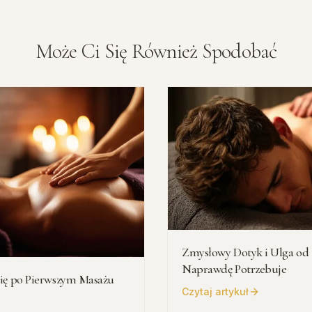
Może Ci Się Również Spodobać
Zmysłowy Dotyk i Ulga od 
Naprawdę Potrzebuje
ię po Pierwszym Masażu
Czytaj artykuł