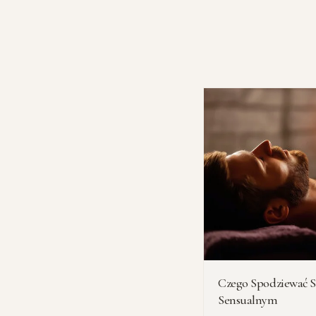
zapełniają.
Czego Spodziewać S
Sensualnym