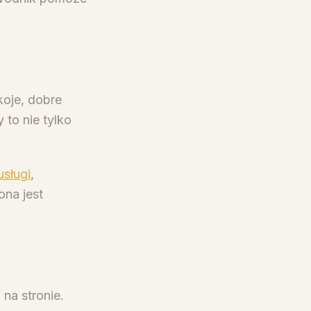
koje, dobre
 to nie tylko
usługi
,
ona jest
na stronie.