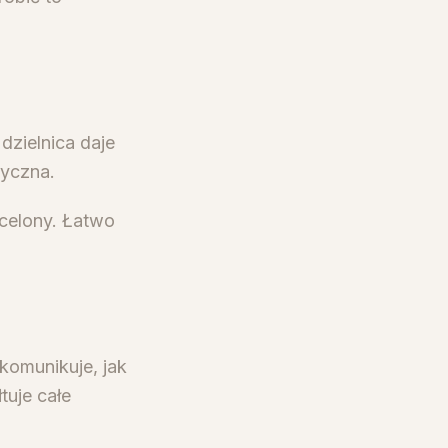
dzielnica daje
tyczna.
rcelony. Łatwo
komunikuje, jak
tuje całe