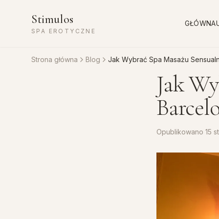
Stimulos
GŁÓWNA
SPA EROTYCZNE
Strona główna
Blog
Jak Wybrać Spa Masażu Sensualn
Jak Wy
Barcel
Opublikowano
15 s