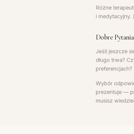
Różne terapeut
i medytacyjny.
Dobre Pytania
Jeśli jeszcze s
długo trwa? Cz
preferencjach? 
Wybór odpowied
prezentuje — p
musisz wiedzie