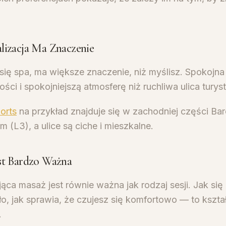
lizacja Ma Znaczenie
się spa, ma większe znaczenie, niż myślisz. Spokojna 
ści i spokojniejszą atmosferę niż ruchliwa ulica turys
orts
na przykład znajduje się w zachodniej części Ba
 (L3), a ulice są ciche i mieszkalne.
st Bardzo Ważna
ca masaż jest równie ważna jak rodzaj sesji. Jak się 
ło, jak sprawia, że czujesz się komfortowo — to kształ
.