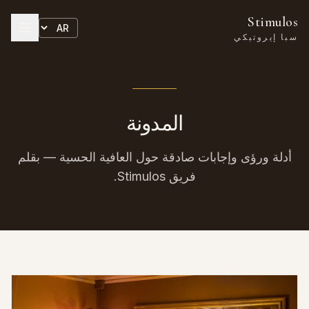
Stimulos
سبا إيروتيكي
المدونة
أدلة ورؤى وإجابات صادقة حول العافية الحسية — بقلم
فريق Stimulos.