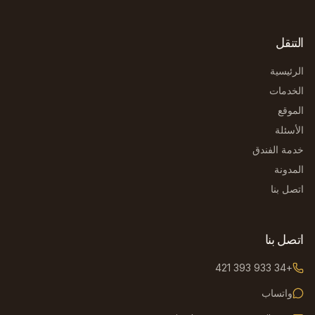
التنقل
الرئيسية
الخدمات
الموقع
الأسئلة
خدمة الفندق
المدونة
اتصل بنا
اتصل بنا
+34 933 393 421
واتساب