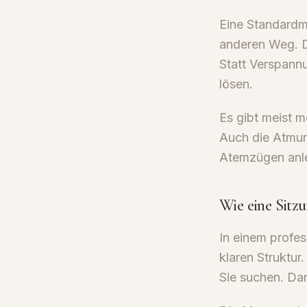
Eine Standardm
anderen Weg. D
Statt Verspannu
lösen.
Es gibt meist m
Auch die Atmung
Atemzügen anle
Wie eine Sitzu
In einem profess
klaren Struktur
Sie suchen. Da