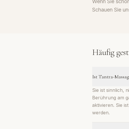
Wenn Sie schon
Schauen Sie u
Häufig gest
Ist Tantra-Massag
Sie ist sinnlich,
Berührung am ga
aktivieren. Sie i
werden.