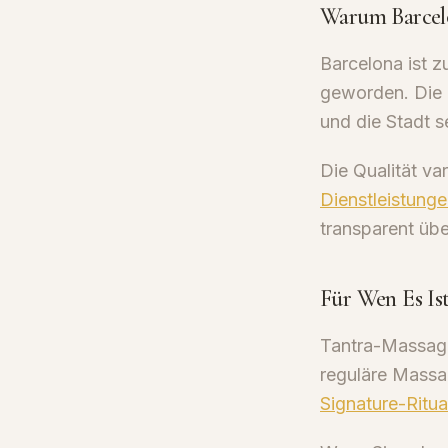
Warum Barcel
Barcelona ist z
geworden. Die K
und die Stadt 
Die Qualität var
Dienstleistung
transparent über
Für Wen Es Is
Tantra-Massage
reguläre Massa
Signature-Ritua