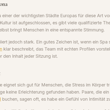
ona
u einer der wichtigsten Städte Europas für diese Art vo
ultur ist aufgeschlossen, es gibt viele qualifizierte Th
selbst bringt Menschen in eine entspannte Stimmung.
iiert jedoch stark. Ein gutes Zeichen ist, wenn ein Spa 
en
klar beschreibt, das Team mit echten Profilen vorstel
 den Inhalt jeder Sitzung ist.
t
 eignet sich gut für Menschen, die Stress im Körper t
ge keine Erleichterung gefunden haben. Paare, die ei
l
buchen, sagen oft, es habe ein Gefühl von Intimität 