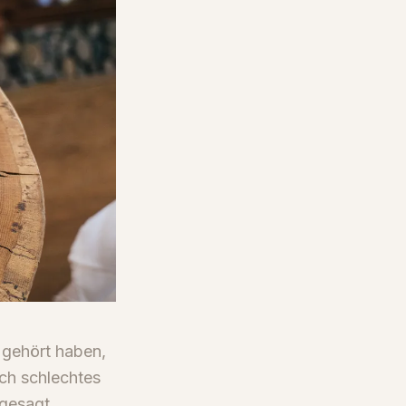
 gehört haben,
rch schlechtes
 gesagt