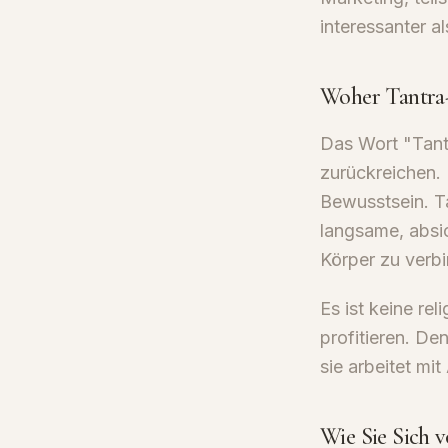
interessanter a
Woher Tantr
Das Wort "Tantr
zurückreichen. 
Bewusstsein. T
langsame, absi
Körper zu verb
Es ist keine re
profitieren. De
sie arbeitet m
Wie Sie Sich 