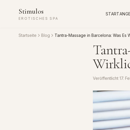
Stimulos
START
ANG
EROTISCHES SPA
Startseite
Blog
Tantra-Massage in Barcelona: Was Es Wi
Tantra
Wirklic
Veröffentlicht
17. F