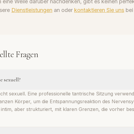
 eine Weile darüber nachdenken, gibt es keinen perfek
nsere
Dienstleistungen
an oder
kontaktieren Sie uns
bei
ellte Fragen
e sexuell?
 nicht sexuell. Eine professionelle tantrische Sitzung verwen
nzen Körper, um die Entspannungsreaktion des Nervensy
st intim, aber strukturiert, mit klaren Grenzen, die vorher b