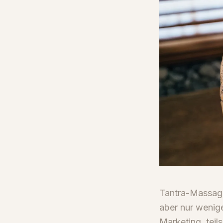
Tantra-Massage
aber nur wenige
Marketing, teils