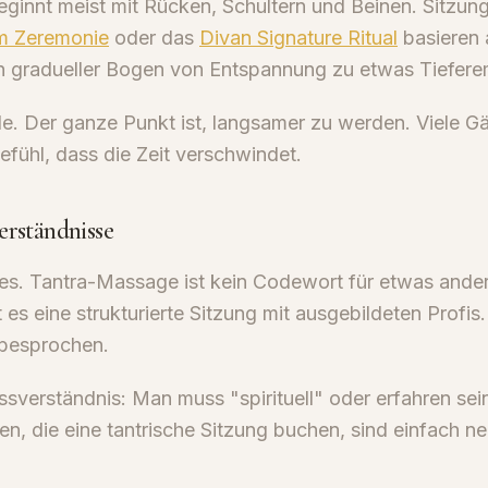
ginnt meist mit Rücken, Schultern und Beinen. Sitzun
m Zeremonie
oder das
Divan Signature Ritual
basieren 
in gradueller Bogen von Entspannung zu etwas Tiefere
ile. Der ganze Punkt ist, langsamer zu werden. Viele G
efühl, dass die Zeit verschwindet.
erständnisse
ges. Tantra-Massage ist kein Codewort für etwas ander
t es eine strukturierte Sitzung mit ausgebildeten Profis
besprochen.
ssverständnis: Man muss "spirituell" oder erfahren se
ten, die eine tantrische Sitzung buchen, sind einfach ne