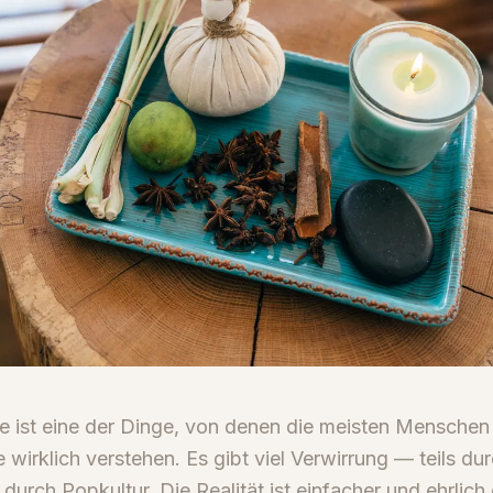
 ist eine der Dinge, von denen die meisten Menschen
 wirklich verstehen. Es gibt viel Verwirrung — teils du
 durch Popkultur. Die Realität ist einfacher und ehrlich