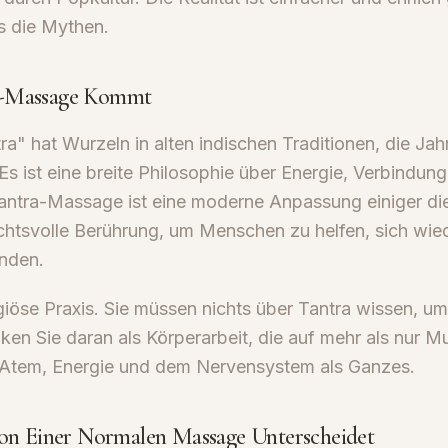
ls die Mythen.
a-Massage Kommt
a" hat Wurzeln in alten indischen Traditionen, die Ja
Es ist eine breite Philosophie über Energie, Verbindun
antra-Massage ist eine moderne Anpassung einiger di
chtsvolle Berührung, um Menschen zu helfen, sich wied
inden.
ligiöse Praxis. Sie müssen nichts über Tantra wissen, u
nken Sie daran als Körperarbeit, die auf mehr als nur 
it Atem, Energie und dem Nervensystem als Ganzes.
von Einer Normalen Massage Unterscheidet