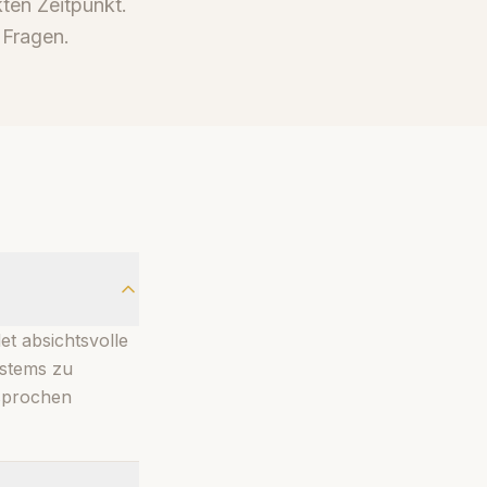
ten Zeitpunkt.
 Fragen.
det absichtsvolle
stems zu
esprochen