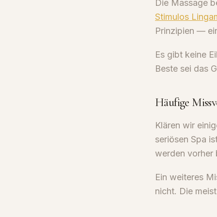
Die Massage be
Stimulos Linga
Prinzipien — e
Es gibt keine E
Beste sei das G
Häufige Missv
Klären wir eini
seriösen Spa is
werden vorher 
Ein weiteres Mi
nicht. Die meis