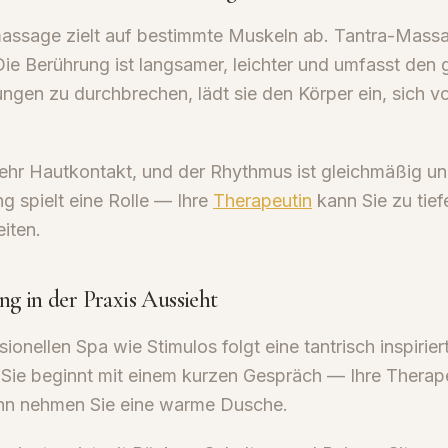
assage zielt auf bestimmte Muskeln ab. Tantra-Massa
ie Berührung ist langsamer, leichter und umfasst den 
ngen zu durchbrechen, lädt sie den Körper ein, sich v
ehr Hautkontakt, und der Rhythmus ist gleichmäßig un
 spielt eine Rolle — Ihre
Therapeutin
kann Sie zu tief
iten.
ng in der Praxis Aussieht
ionellen Spa wie Stimulos folgt eine tantrisch inspirier
. Sie beginnt mit einem kurzen Gespräch — Ihre Therap
nn nehmen Sie eine warme Dusche.