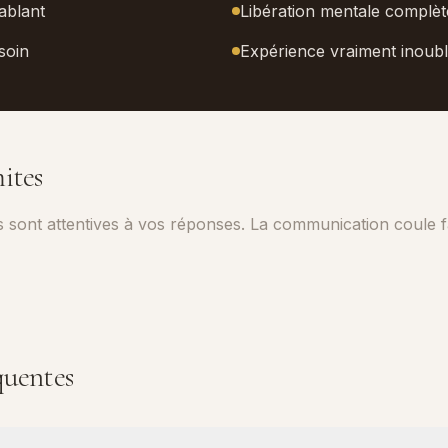
cablant
Libération mentale complèt
soin
Expérience vraiment inoubl
ites
 sont attentives à vos réponses. La communication coule f
quentes