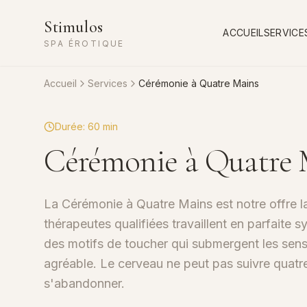
Stimulos
ACCUEIL
SERVICE
SPA ÉROTIQUE
Accueil
Services
Cérémonie à Quatre Mains
Durée
:
60 min
Cérémonie à Quatre 
La Cérémonie à Quatre Mains est notre offre l
thérapeutes qualifiées travaillent en parfaite s
des motifs de toucher qui submergent les sens 
agréable. Le cerveau ne peut pas suivre qua
s'abandonner.