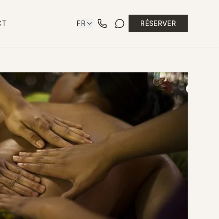
CT
FR
RÉSERVER