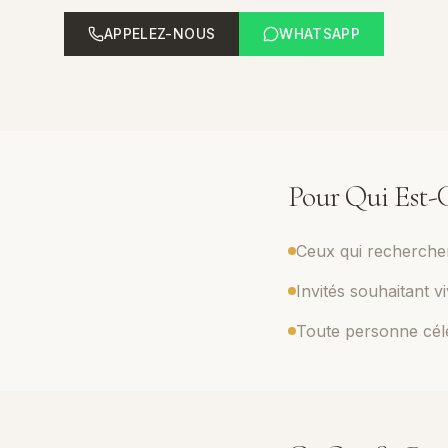
APPELEZ-NOUS
WHATSAPP
Pour Qui Est-
Ceux qui recherche
Invités souhaitant v
Toute personne cél