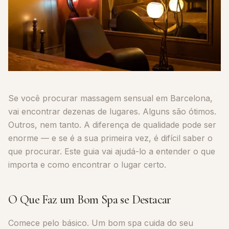
Se você procurar massagem sensual em Barcelona,
vai encontrar dezenas de lugares. Alguns são ótimos.
Outros, nem tanto. A diferença de qualidade pode ser
enorme — e se é a sua primeira vez, é difícil saber o
que procurar. Este guia vai ajudá-lo a entender o que
importa e como encontrar o lugar certo.
O Que Faz um Bom Spa se Destacar
Comece pelo básico. Um bom spa cuida do seu