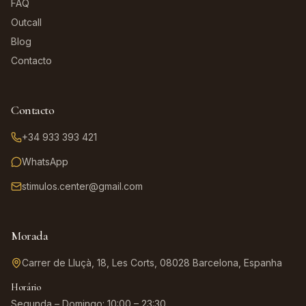
FAQ
Outcall
Blog
Contacto
Contacto
+34 933 393 421
WhatsApp
stimulos.center@gmail.com
Morada
Carrer de Lluçà, 18, Les Corts, 08028 Barcelona, Espanha
Horário
Segunda – Domingo: 10:00 – 23:30