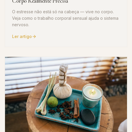
Corpo Realmente Precisa
O estresse não está só na cabeça — vive no corpo.
Veja como o trabalho corporal sensual ajuda o sistema
nervoso.
Ler artigo