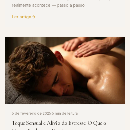
realmente acontece — passo a passo.
Ler artigo
5 de fevereiro de 2025
·
5 min de leitura
Toque Sensual e Alívio do Estresse: O Que o