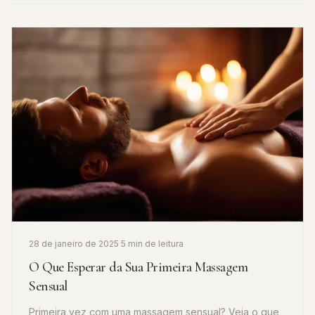
28 de janeiro de 2025
·
5 min de leitura
O Que Esperar da Sua Primeira Massagem
Sensual
Primeira vez com uma massagem sensual? Veja o que