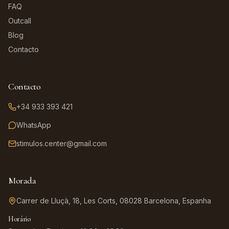
FAQ
Outcall
Blog
Contacto
Contacto
+34 933 393 421
WhatsApp
stimulos.center@gmail.com
Morada
Carrer de Lluçà, 18, Les Corts, 08028 Barcelona, Espanha
Horário