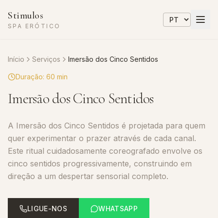
Stimulos
SPA ERÓTICO
Início
Serviços
Imersão dos Cinco Sentidos
Duração
:
60 min
Imersão dos Cinco Sentidos
A Imersão dos Cinco Sentidos é projetada para quem
quer experimentar o prazer através de cada canal.
Este ritual cuidadosamente coreografado envolve os
cinco sentidos progressivamente, construindo em
direção a um despertar sensorial completo.
LIGUE-NOS
WHATSAPP