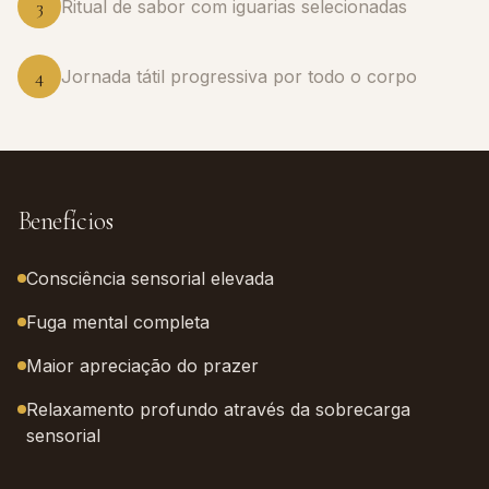
3
Ritual de sabor com iguarias selecionadas
4
Jornada tátil progressiva por todo o corpo
Benefícios
Consciência sensorial elevada
Fuga mental completa
Maior apreciação do prazer
Relaxamento profundo através da sobrecarga
sensorial