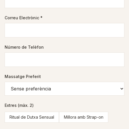
Correu Electrònic
*
Número de Telèfon
Massatge Preferit
Extres (màx. 2)
Ritual de Dutxa Sensual
Millora amb Strap-on