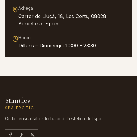
Adreça
Carrer de Lluçà, 18, Les Corts, 08028
Barcelona, Spain
Horari
Dilluns – Diumenge: 10:00 – 23:30
Stimulos
SPA ERÒTIC
On la sensualitat es troba amb l'estètica del spa