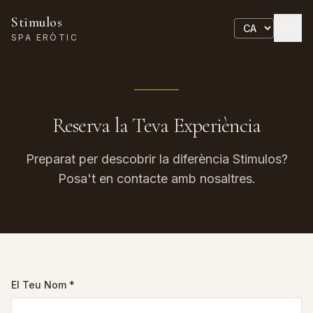
Stimulos
SPA ERÒTIC
Reserva la Teva Experiència
Preparat per descobrir la diferència Stimulos?
Posa't en contacte amb nosaltres.
El Teu Nom
*