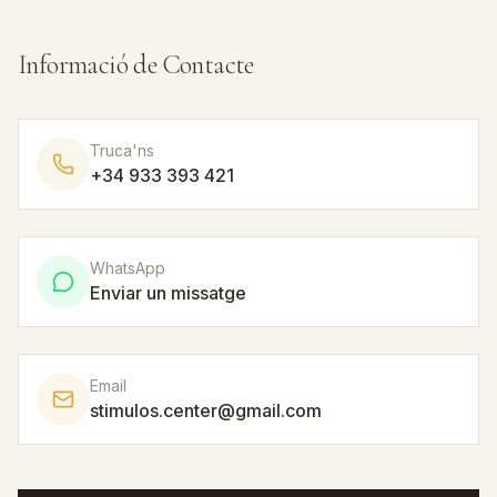
Informació de Contacte
Truca'ns
+34 933 393 421
WhatsApp
Enviar un missatge
Email
stimulos.center@gmail.com