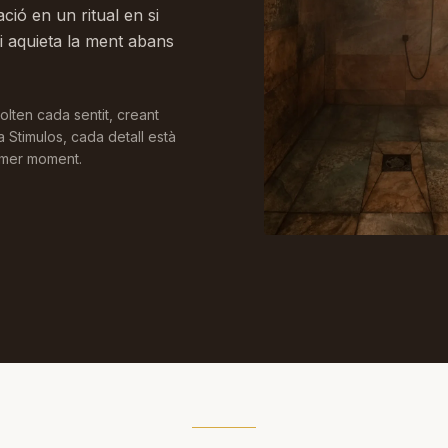
ió en un ritual en si
i aquieta la ment abans
olten cada sentit, creant
a Stimulos, cada detall està
imer moment.