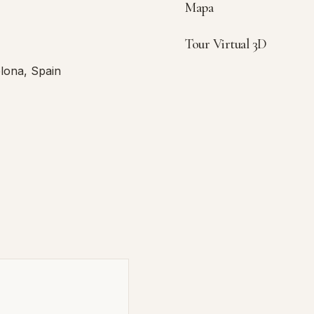
Mapa
Tour Virtual 3D
elona, Spain