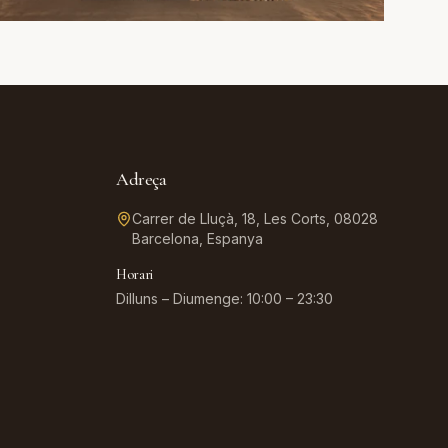
Adreça
Carrer de Lluçà, 18, Les Corts, 08028
Barcelona, Espanya
Horari
Dilluns – Diumenge: 10:00 – 23:30