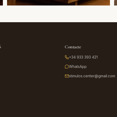
ó
Contacte
+34 933 393 421
WhatsApp
stimulos.center@gmail.com