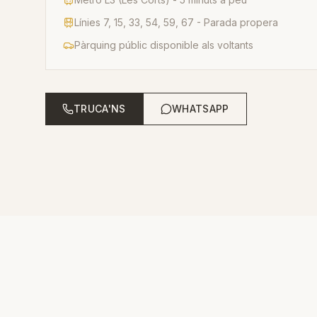
Línies 7, 15, 33, 54, 59, 67 - Parada propera
Pàrquing públic disponible als voltants
TRUCA'NS
WHATSAPP