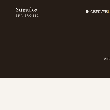
Stimulos
INICI
SERVEIS
SPA ERÒTIC
Vis